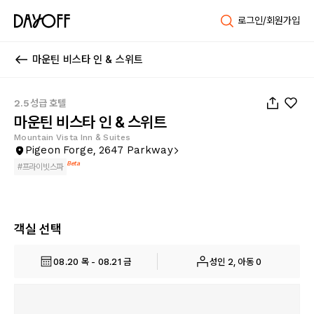
로그인/회원가입
마운틴 비스타 인 & 스위트
1
/
50
2.5성급 호텔
마운틴 비스타 인 & 스위트
Mountain Vista Inn & Suites
Pigeon Forge, 2647 Parkway
Beta
#
프라이빗스파
객실 선택
08.20 목 - 08.21 금
성인 2, 아동 0