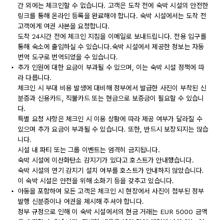
간 외에는 체크인할 수 없습니다. 고객은 도착 전에 숙박 시설의 안전한
링크를 통해 온라인 등록을 완료해야 합니다. 숙박 시설에서는 도착 전
고객에게 여권 사본을 요청합니다.
도착 24시간 전에 체크인 지침을 이메일로 보내드립니다. 전용 입구를
통해 숙소에 출입하실 수 있습니다.숙박 시설에서 제공한 정보는 자동
번역 도구로 번역되었을 수 있습니다.
추가 인원에 대한 요금이 부과될 수 있으며, 이는 숙박 시설 정책에 따
라 다릅니다.
체크인 시 부대 비용 발생에 대비해 정부에서 발급한 사진이 부착된 신
분증과 신용카드, 직불카드 또는 현금으로 보증금이 필요할 수 있습니
다.
특별 요청 사항은 체크인 시 이용 상황에 따라 제공 여부가 달라질 수
있으며 추가 요금이 부과될 수 있습니다. 또한, 반드시 보장되지는 않습
니다.
시설 내 파티 또는 그룹 이벤트는 엄격히 금지됩니다.
숙박 시설에 이산화탄소 감지기가 있다고 호스트가 안내했습니다.
숙박 시설의 연기 감지기 설치 여부를 호스트가 안내하지 않았습니다.
이 숙박 시설은 안전을 위해 소화기 등을 갖추고 있습니다.
아동을 포함하여 모든 고객은 체크인 시 현장에서 사진이 첨부된 정부
발행 신분증이나 여권을 제시해 주셔야 합니다.
정부 규정으로 인해 이 숙박 시설에서의 현금 거래는 EUR 5000 금액