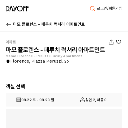
로그인/회원가입
마모 플로렌스 - 페루치 럭셔리 아파트먼트
1
/
39
아파트
마모 플로렌스 - 페루치 럭셔리 아파트먼트
Mamo Florence - Peruzzi Luxury Apartment
Florence, Piazza Peruzzi, 2
객실 선택
08.22 토 - 08.23 일
성인 2, 아동 0