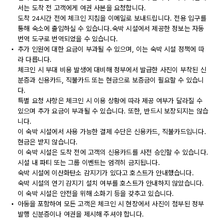
서는 도착 전 고객에게 여권 사본을 요청합니다.
도착 24시간 전에 체크인 지침을 이메일로 보내드립니다. 전용 입구를
통해 숙소에 출입하실 수 있습니다.숙박 시설에서 제공한 정보는 자동
번역 도구로 번역되었을 수 있습니다.
추가 인원에 대한 요금이 부과될 수 있으며, 이는 숙박 시설 정책에 따
라 다릅니다.
체크인 시 부대 비용 발생에 대비해 정부에서 발급한 사진이 부착된 신
분증과 신용카드, 직불카드 또는 현금으로 보증금이 필요할 수 있습니
다.
특별 요청 사항은 체크인 시 이용 상황에 따라 제공 여부가 달라질 수
있으며 추가 요금이 부과될 수 있습니다. 또한, 반드시 보장되지는 않습
니다.
이 숙박 시설에서 사용 가능한 결제 수단은 신용카드, 직불카드입니다.
현금은 받지 않습니다.
이 숙박 시설은 도착 전에 고객의 신용카드를 사전 승인할 수 있습니다.
시설 내 파티 또는 그룹 이벤트는 엄격히 금지됩니다.
숙박 시설에 이산화탄소 감지기가 있다고 호스트가 안내했습니다.
숙박 시설의 연기 감지기 설치 여부를 호스트가 안내하지 않았습니다.
이 숙박 시설은 안전을 위해 소화기 등을 갖추고 있습니다.
아동을 포함하여 모든 고객은 체크인 시 현장에서 사진이 첨부된 정부
발행 신분증이나 여권을 제시해 주셔야 합니다.