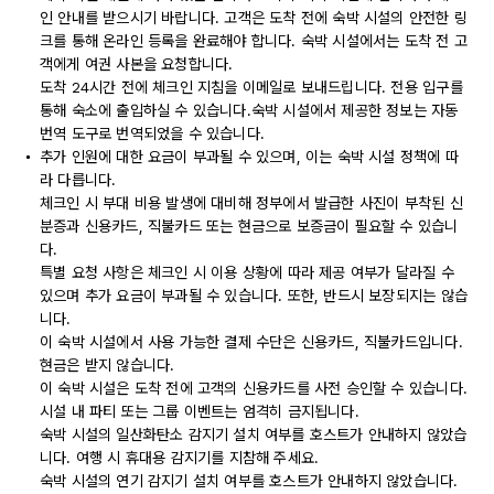
인 안내를 받으시기 바랍니다. 고객은 도착 전에 숙박 시설의 안전한 링
크를 통해 온라인 등록을 완료해야 합니다. 숙박 시설에서는 도착 전 고
객에게 여권 사본을 요청합니다.
도착 24시간 전에 체크인 지침을 이메일로 보내드립니다. 전용 입구를
통해 숙소에 출입하실 수 있습니다.숙박 시설에서 제공한 정보는 자동
번역 도구로 번역되었을 수 있습니다.
추가 인원에 대한 요금이 부과될 수 있으며, 이는 숙박 시설 정책에 따
라 다릅니다.
체크인 시 부대 비용 발생에 대비해 정부에서 발급한 사진이 부착된 신
분증과 신용카드, 직불카드 또는 현금으로 보증금이 필요할 수 있습니
다.
특별 요청 사항은 체크인 시 이용 상황에 따라 제공 여부가 달라질 수
있으며 추가 요금이 부과될 수 있습니다. 또한, 반드시 보장되지는 않습
니다.
이 숙박 시설에서 사용 가능한 결제 수단은 신용카드, 직불카드입니다.
현금은 받지 않습니다.
이 숙박 시설은 도착 전에 고객의 신용카드를 사전 승인할 수 있습니다.
시설 내 파티 또는 그룹 이벤트는 엄격히 금지됩니다.
숙박 시설의 일산화탄소 감지기 설치 여부를 호스트가 안내하지 않았습
니다. 여행 시 휴대용 감지기를 지참해 주세요.
숙박 시설의 연기 감지기 설치 여부를 호스트가 안내하지 않았습니다.