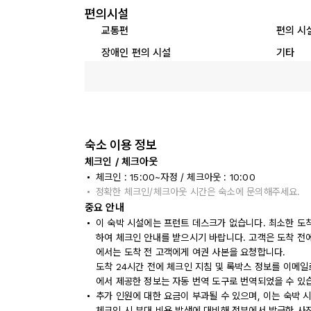
편의시설
교통편
편의 시
장애인 편의 시설
기타
숙소 이용 정보
체크인 / 체크아웃
체크인 : 15:00~자정 / 체크아웃 : 10:00
정확한 체크인/체크아웃 시간은 숙소에 문의해주세요.
중요 안내
이 숙박 시설에는 프런트 데스크가 없습니다. 최소한 도착
하여 체크인 안내를 받으시기 바랍니다. 고객은 도착 전
에서는 도착 전 고객에게 여권 사본을 요청합니다.
도착 24시간 전에 체크인 지침 및 록박스 정보를 이메일
에서 제공한 정보는 자동 번역 도구로 번역되었을 수 있
추가 인원에 대한 요금이 부과될 수 있으며, 이는 숙박 
체크인 시 부대 비용 발생에 대비해 정부에서 발급한 사