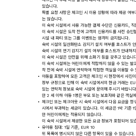
있습니다.
특별 요청 사항은 체크인 시 이용 상황에 따라 제공 여부
는 않습니다.
이 숙박 시설에서 사용 가능한 결제 수단은 신용카드, 
이 숙박 시설은 도착 전에 고객의 신용카드를 사전 승인할
시설 내 파티 또는 그룹 이벤트는 엄격히 금지됩니다.
숙박 시설의 일산화탄소 감지기 설치 여부를 호스트가 안
숙박 시설의 연기 감지기 설치 여부를 호스트가 안내하지
이 숙박 시설은 안전을 위해 소화기 등을 갖추고 있습니다
이 숙박 시설에는 어린이에게 적합하지 않을 수 있는 발코
착 전에 숙박 시설에 연락하여 적합한 객실을 이용할 수
아동을 포함하여 모든 고객은 체크인 시 현장에서 사진이
정부 규정으로 인해 이 숙박 시설에서의 현금 거래는 EU
있는 연락처 정보로 숙박 시설에 문의해 주시기 바랍니다
만 2 세 이하 아동 1명은 부모 또는 보호자와 같은 객
체크인 또는 체크아웃 시 숙박 시설에서 다음 요금을 청구
시에서 부과하는 세금이 있습니다. 이 세금은 1박 기준 1인
만 어린이에게는 적용되지 않습니다.
이 숙박 시설에서 제공한 모든 요금 정보가 포함되어 있
유아용 침대: 1일 기준, EUR 10
위 목록에 명시되지 않은 다른 항목이 있을 수 있습니다.