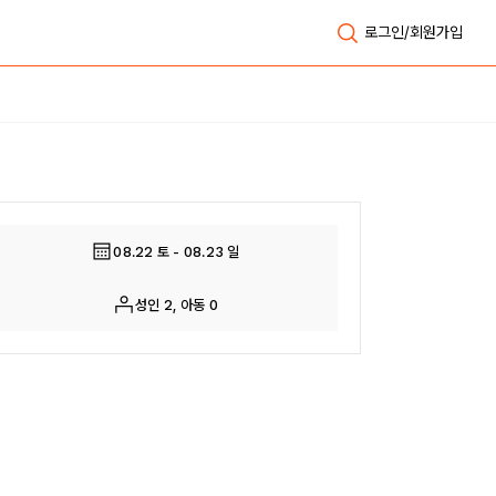
로그인/회원가입
전체보기
08.22 토 - 08.23 일
성인 2, 아동 0