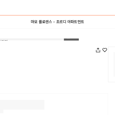
마모 플로렌스 - 조르디 아파트먼트
1
/
24