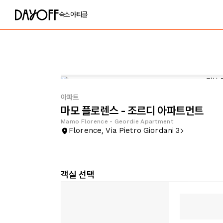
숙소
아티클
아파트
마모 플로렌스 - 조르디 아파트먼트
Mamo Florence - Geordie Apartment
Florence, Via Pietro Giordani 3
객실 선택