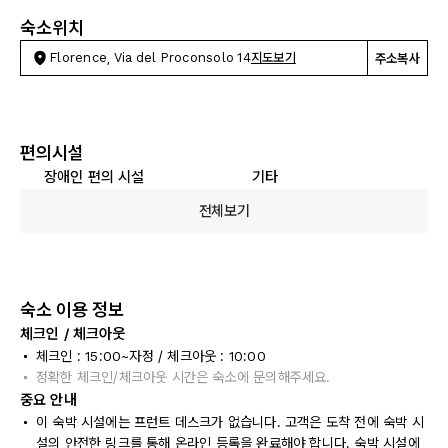
숙소위치
Florence, Via del Proconsolo 14
지도보기
주소복사
편의시설
장애인 편의 시설
기타
전체보기
숙소 이용 정보
체크인 / 체크아웃
체크인 : 15:00~자정 / 체크아웃 : 10:00
정확한 체크인/체크아웃 시간은 숙소에 문의해주세요.
중요 안내
이 숙박 시설에는 프런트 데스크가 없습니다. 고객은 도착 전에 숙박 시
설의 안전한 링크를 통해 온라인 등록을 완료해야 합니다. 숙박 시설에