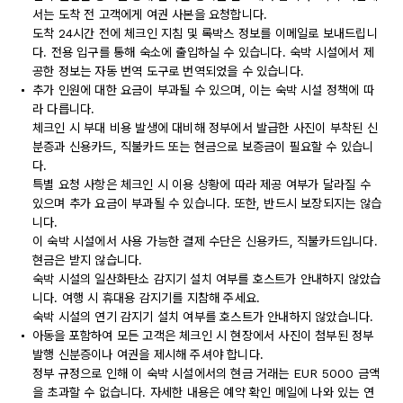
서는 도착 전 고객에게 여권 사본을 요청합니다.
도착 24시간 전에 체크인 지침 및 록박스 정보를 이메일로 보내드립니
다. 전용 입구를 통해 숙소에 출입하실 수 있습니다. 숙박 시설에서 제
공한 정보는 자동 번역 도구로 번역되었을 수 있습니다.
추가 인원에 대한 요금이 부과될 수 있으며, 이는 숙박 시설 정책에 따
라 다릅니다.
체크인 시 부대 비용 발생에 대비해 정부에서 발급한 사진이 부착된 신
분증과 신용카드, 직불카드 또는 현금으로 보증금이 필요할 수 있습니
다.
특별 요청 사항은 체크인 시 이용 상황에 따라 제공 여부가 달라질 수
있으며 추가 요금이 부과될 수 있습니다. 또한, 반드시 보장되지는 않습
니다.
이 숙박 시설에서 사용 가능한 결제 수단은 신용카드, 직불카드입니다.
현금은 받지 않습니다.
숙박 시설의 일산화탄소 감지기 설치 여부를 호스트가 안내하지 않았습
니다. 여행 시 휴대용 감지기를 지참해 주세요.
숙박 시설의 연기 감지기 설치 여부를 호스트가 안내하지 않았습니다.
아동을 포함하여 모든 고객은 체크인 시 현장에서 사진이 첨부된 정부
발행 신분증이나 여권을 제시해 주셔야 합니다.
정부 규정으로 인해 이 숙박 시설에서의 현금 거래는 EUR 5000 금액
을 초과할 수 없습니다. 자세한 내용은 예약 확인 메일에 나와 있는 연