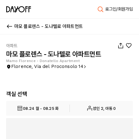
로그인/회원가입
마모 플로렌스 - 도나텔로 아파트먼트
1
/
10
아파트
마모 플로렌스 - 도나텔로 아파트먼트
Mamo Florence - Donatello Apartment
Florence, Via del Proconsolo 14
객실 선택
08.24 월 - 08.25 화
성인 2, 아동 0