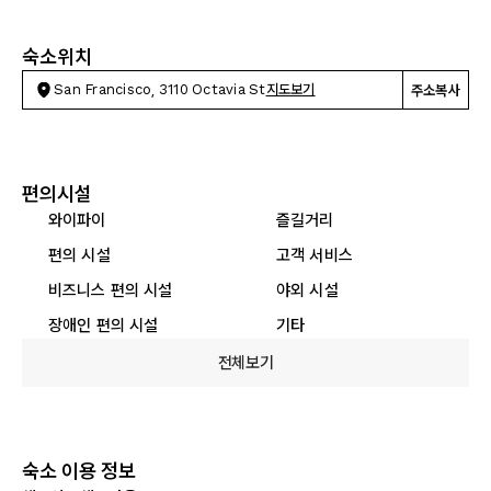
숙소위치
San Francisco, 3110 Octavia St
지도보기
주소복사
편의시설
와이파이
즐길거리
편의 시설
고객 서비스
비즈니스 편의 시설
야외 시설
장애인 편의 시설
기타
전체보기
숙소 이용 정보