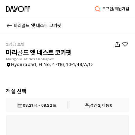
로그인/회원가입
마리골드 앳 네스트 코카펫
1
/
6
2성급 호텔
마리골드 앳 네스트 코카펫
Marigold At Nest Kokapet
Hyderabad, H No. 4-116, 10-1/49/A/1
객실 선택
08.21 금 - 08.22 토
성인 2, 아동 0