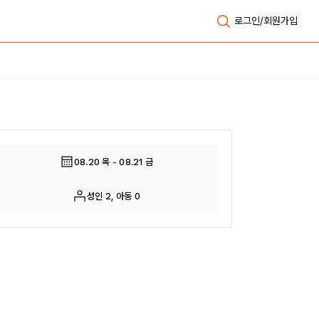
로그인/회원가입
전체보기
08.20 목 - 08.21 금
성인 2, 아동 0