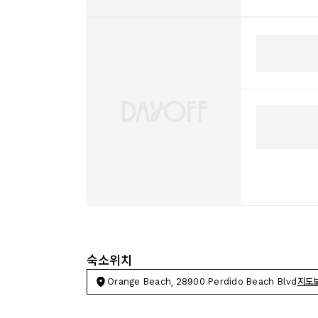
숙소위치
Orange Beach, 28900 Perdido Beach Blvd
지도