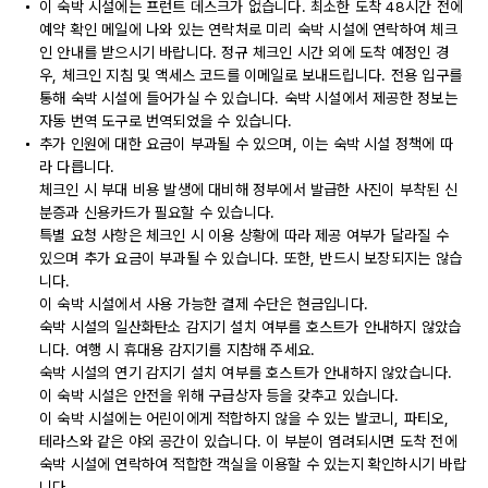
이 숙박 시설에는 프런트 데스크가 없습니다. 최소한 도착 48시간 전에
예약 확인 메일에 나와 있는 연락처로 미리 숙박 시설에 연락하여 체크
인 안내를 받으시기 바랍니다. 정규 체크인 시간 외에 도착 예정인 경
우, 체크인 지침 및 액세스 코드를 이메일로 보내드립니다. 전용 입구를
통해 숙박 시설에 들어가실 수 있습니다. 숙박 시설에서 제공한 정보는
자동 번역 도구로 번역되었을 수 있습니다.
추가 인원에 대한 요금이 부과될 수 있으며, 이는 숙박 시설 정책에 따
라 다릅니다.
체크인 시 부대 비용 발생에 대비해 정부에서 발급한 사진이 부착된 신
분증과 신용카드가 필요할 수 있습니다.
특별 요청 사항은 체크인 시 이용 상황에 따라 제공 여부가 달라질 수
있으며 추가 요금이 부과될 수 있습니다. 또한, 반드시 보장되지는 않습
니다.
이 숙박 시설에서 사용 가능한 결제 수단은 현금입니다.
숙박 시설의 일산화탄소 감지기 설치 여부를 호스트가 안내하지 않았습
니다. 여행 시 휴대용 감지기를 지참해 주세요.
숙박 시설의 연기 감지기 설치 여부를 호스트가 안내하지 않았습니다.
이 숙박 시설은 안전을 위해 구급상자 등을 갖추고 있습니다.
이 숙박 시설에는 어린이에게 적합하지 않을 수 있는 발코니, 파티오,
테라스와 같은 야외 공간이 있습니다. 이 부분이 염려되시면 도착 전에
숙박 시설에 연락하여 적합한 객실을 이용할 수 있는지 확인하시기 바랍
니다.