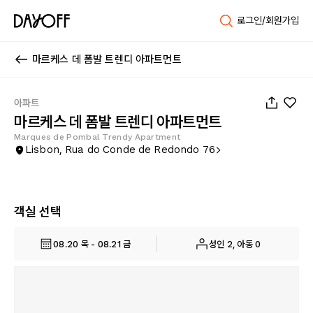
로그인/회원가입
마르케스 데 폼발 트렌디 아파트먼트
1
/
34
아파트
마르케스 데 폼발 트렌디 아파트먼트
Marques de Pombal Trendy Apartment
Lisbon, Rua do Conde de Redondo 76
객실 선택
08.20 목 - 08.21 금
성인 2, 아동 0