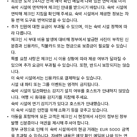
최소한 도착 24시간 전에 예약 확인 메일에 나와 있는 연락처로 미리
숙박 시설에 연락하여 체크인 안내를 받으시기 바랍니다. 숙박 시설에
연락해 체크인 지침을 확인해 주세요. 숙박 시설에서 제공한 정보는 자
동 번역 도구로 번역되었을 수 있습니다.
추가 인원에 대한 요금이 부과될 수 있으며, 이는 숙박 시설 정책에 따
라 다릅니다.
체크인 시 부대 비용 발생에 대비해 정부에서 발급한 사진이 부착된 신
분증과 신용카드, 직불카드 또는 현금으로 보증금이 필요할 수 있습니
다.
특별 요청 사항은 체크인 시 이용 상황에 따라 제공 여부가 달라질 수
있으며 추가 요금이 부과될 수 있습니다. 또한, 반드시 보장되지는 않습
니다.
이 숙박 시설에서는 신용카드로 결제하실 수 있습니다.
시설 내 파티 또는 그룹 이벤트는 엄격히 금지됩니다.
숙박 시설의 일산화탄소 감지기 설치 여부를 호스트가 안내하지 않았습
니다. 여행 시 휴대용 감지기를 지참해 주세요.
숙박 시설에 연기 감지기가 있다고 호스트가 안내했습니다.
이 숙박 시설은 안전을 위해 소화기 등을 갖추고 있습니다.
아동을 포함하여 모든 고객은 체크인 시 현장에서 사진이 첨부된 정부
발행 신분증이나 여권을 제시해 주셔야 합니다.
정부 규정으로 인해 이 숙박 시설에서의 현금 거래는 EUR 5000 금액
을 초과할 수 없습니다. 자세한 내용은 예약 확인 메일에 나와 있는 연