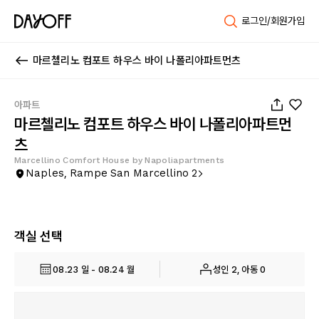
로그인/회원가입
마르첼리노 컴포트 하우스 바이 나폴리아파트먼츠
1
/
48
아파트
마르첼리노 컴포트 하우스 바이 나폴리아파트먼
츠
Marcellino Comfort House by Napoliapartments
Naples, Rampe San Marcellino 2
객실 선택
08.23 일 - 08.24 월
성인 2, 아동 0