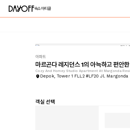
숙소
아티클
아파트
마르곤다 레지던스 1의 아늑하고 편안한
Cozy And Homey Studio Apartment At Margonda Resi
Depok, Tower 1 FLL2 #LF20 Jl. Margonda
객실 선택