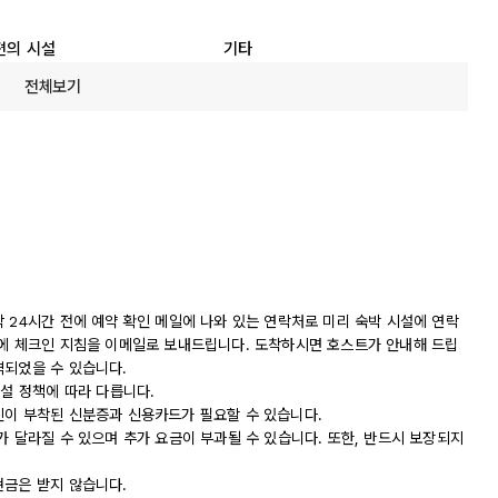
편의 시설
기타
전체보기
 24시간 전에 예약 확인 메일에 나와 있는 연락처로 미리 숙박 시설에 연락
전에 체크인 지침을 이메일로 보내드립니다. 도착하시면 호스트가 안내해 드립
역되었을 수 있습니다.
시설 정책에 따라 다릅니다.
진이 부착된 신분증과 신용카드가 필요할 수 있습니다.
가 달라질 수 있으며 추가 요금이 부과될 수 있습니다. 또한, 반드시 보장되지
현금은 받지 않습니다.