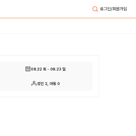
로그인/회원가입
전체보기
08.22 토 - 08.23 일
성인 2, 아동 0