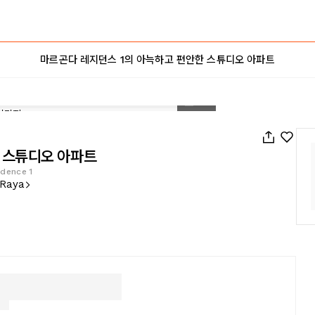
마르곤다 레지던스 1의 아늑하고 편안한 스튜디오 아파트
1
/
19
 스튜디오 아파트
dence 1
 Raya