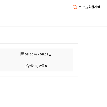
로그인/회원가입
전체보기
08.20 목 - 08.21 금
성인 2, 아동 0