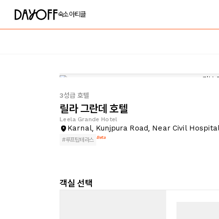
숙소
아티클
3성급 호텔
릴라 그란데 호텔
Leela Grande Hotel
Karnal, Kunjpura Road, Near Civil Hospita
Beta
#
루프탑테라스
객실 선택