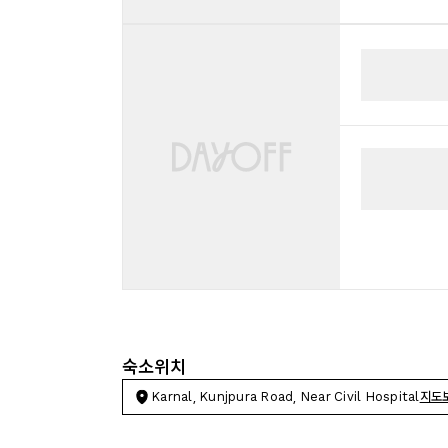
숙소위치
Karnal, Kunjpura Road, Near Civil Hospital
지도