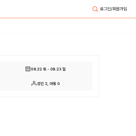
로그인/회원가입
전체보기
08.22 토 - 08.23 일
성인 2, 아동 0