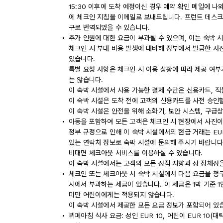
15:30 이후에 도착 예정이신 경우 예약 확인 메일에 나
에 체크인 지침을 이메일로 보내드립니다. 프런트 데스크
구로 번역되었을 수 있습니다.
추가 인원에 대한 요금이 부과될 수 있으며, 이는 숙박 
체크인 시 부대 비용 발생에 대비해 정부에서 발급한 사
있습니다.
특별 요청 사항은 체크인 시 이용 상황에 따라 제공 여부
는 않습니다.
이 숙박 시설에서 사용 가능한 결제 수단은 신용카드, 직
이 숙박 시설은 도착 전에 고객의 신용카드를 사전 승인할
이 숙박 시설은 안전을 위해 소화기, 보안 시스템, 구급
아동을 포함하여 모든 고객은 체크인 시 현장에서 사진이
정부 규정으로 인해 이 숙박 시설에서의 현금 거래는 EU
있는 연락처 정보로 숙박 시설에 문의해 주시기 바랍니다
비대면 체크아웃 서비스를 이용하실 수 있습니다.
이 숙박 시설에서는 고객의 모든 성적 지향과 성 정체성을
체크인 또는 체크아웃 시 숙박 시설에서 다음 요금을 청구
시에서 부과하는 세금이 있습니다. 이 세금은 1박 기준 1인
미만 어린이에게는 적용되지 않습니다.
이 숙박 시설에서 제공한 모든 요금 정보가 포함되어 있
뷔페아침 식사 요금: 성인 EUR 10, 어린이 EUR 10(대