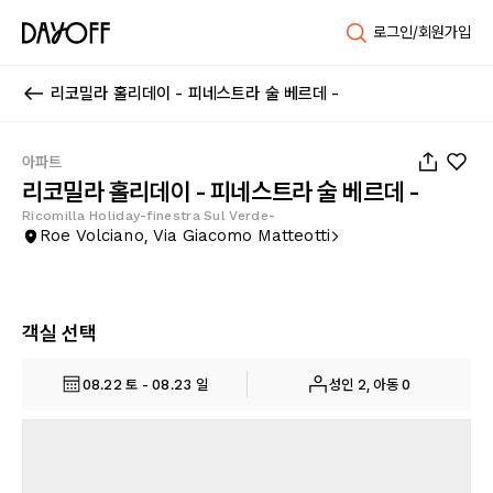
로그인/회원가입
리코밀라 홀리데이 - 피네스트라 술 베르데 -
1
/
25
아파트
리코밀라 홀리데이 - 피네스트라 술 베르데 -
Ricomilla Holiday-finestra Sul Verde-
Roe Volciano, Via Giacomo Matteotti
객실 선택
08.22 토 - 08.23 일
성인 2, 아동 0