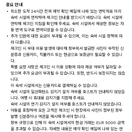
중요 안내
최소한 도착 24시간 전에 예약 확인 메일에 나와 있는 연락처로 미리
숙박 시설에 연락하여 체크인 안내를 받으시기 바랍니다. 숙박 시설에
연락해 체크인 지침을 확인해 주세요. 숙박 시설에서 제공한 정보는 자
동 번역 도구로 번역되었을 수 있습니다.
추가 인원에 대한 요금이 부과될 수 있으며, 이는 숙박 시설 정책에 따
라 다릅니다.
체크인 시 부대 비용 발생에 대비해 정부에서 발급한 사진이 부착된 신
분증과 신용카드, 직불카드 또는 현금으로 보증금이 필요할 수 있습니
다.
특별 요청 사항은 체크인 시 이용 상황에 따라 제공 여부가 달라질 수
있으며 추가 요금이 부과될 수 있습니다. 또한, 반드시 보장되지는 않습
니다.
이 숙박 시설에서는 신용카드로 결제하실 수 있습니다.
숙박 시설의 일산화탄소 감지기 설치 여부를 호스트가 안내하지 않았습
니다. 여행 시 휴대용 감지기를 지참해 주세요.
숙박 시설의 연기 감지기 설치 여부를 호스트가 안내하지 않았습니다.
아동을 포함하여 모든 고객은 체크인 시 현장에서 사진이 첨부된 정부
발행 신분증이나 여권을 제시해 주셔야 합니다.
정부 규정으로 인해 이 숙박 시설에서의 현금 거래는 EUR 5000 금액
을 초과할 수 없습니다. 자세한 내용은 예약 확인 메일에 나와 있는 연