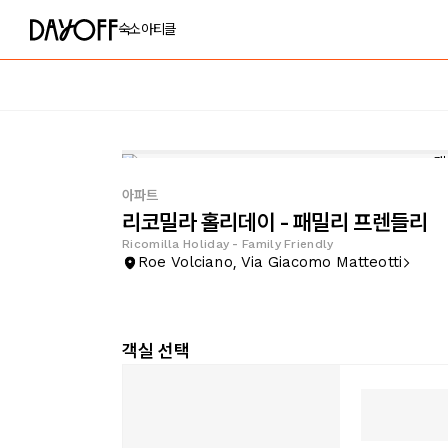
숙소
아티클
아파트
리코밀라 홀리데이 - 패밀리 프렌들리
Ricomilla Holiday - Family Friendly
Roe Volciano, Via Giacomo Matteotti
객실 선택