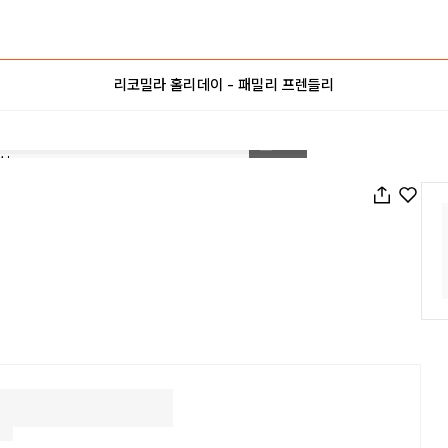
리코밀라 홀리데이 - 패밀리 프렌들리
1
/
24