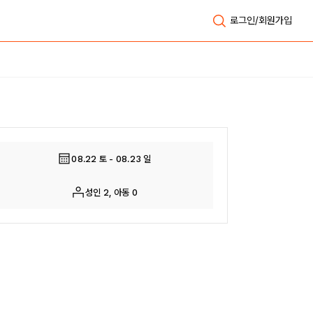
로그인/회원가입
전체보기
08.22 토 - 08.23 일
성인 2, 아동 0