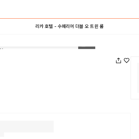
리카 호텔 - 수페리어 더블 오 트윈 룸
1
/
14