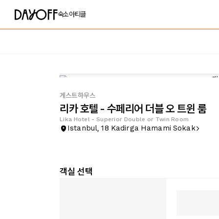
숙소
아티클
게스트하우스
리카 호텔 - 수페리어 더블 오 트윈 룸
Lika Hotel - Superior Double or Twin Room
Istanbul, 18 Kadirga Hamami Sokak
객실 선택