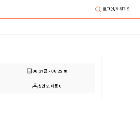
로그인/회원가입
전체보기
08.21 금 - 08.22 토
성인 2, 아동 0