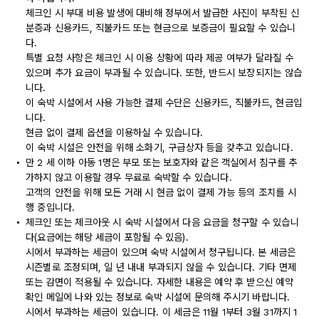
체크인 시 부대 비용 발생에 대비해 정부에서 발급한 사진이 부착된 신
분증과 신용카드, 직불카드 또는 현금으로 보증금이 필요할 수 있습니
다.
특별 요청 사항은 체크인 시 이용 상황에 따라 제공 여부가 달라질 수
있으며 추가 요금이 부과될 수 있습니다. 또한, 반드시 보장되지는 않습
니다.
이 숙박 시설에서 사용 가능한 결제 수단은 신용카드, 직불카드, 현금입
니다.
현금 없이 결제 옵션을 이용하실 수 있습니다.
이 숙박 시설은 안전을 위해 소화기, 구급상자 등을 갖추고 있습니다.
만 2 세 이하 아동 1명은 부모 또는 보호자와 같은 객실에서 침구를 추
가하지 않고 이용할 경우 무료로 숙박할 수 있습니다.
고객의 안전을 위해 모든 거래 시 현금 없이 결제 가능 등의 조치를 시
행 중입니다.
체크인 또는 체크아웃 시 숙박 시설에서 다음 요금을 청구할 수 있습니
다(요금에는 해당 세금이 포함될 수 있음).
시에서 부과하는 세금이 있으며 숙박 시설에서 청구됩니다. 본 세금은
시즌별로 조정되며, 일 년 내내 부과되지 않을 수 있습니다. 기타 면제
또는 감면이 적용될 수 있습니다. 자세한 내용은 예약 후 받으신 예약
확인 메일에 나와 있는 정보로 숙박 시설에 문의해 주시기 바랍니다.
시에서 부과하는 세금이 있습니다. 이 세금은 11월 1부터 3월 31까지 1