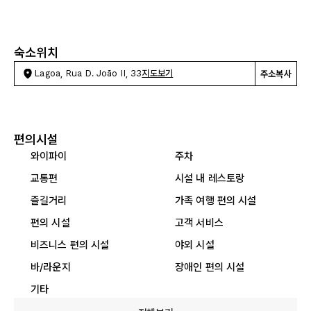
숙소위치
Lagoa, Rua D. João II, 33
지도보기
주소복사
편의시설
와이파이
주차
교통편
시설 내 레스토랑
즐길거리
가족 여행 편의 시설
편의 시설
고객 서비스
비즈니스 편의 시설
야외 시설
바/라운지
장애인 편의 시설
기타