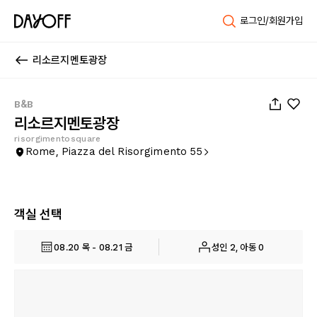
로그인/회원가입
리소르지멘토광장
1
/
7
B&B
리소르지멘토광장
risorgimentosquare
Rome, Piazza del Risorgimento 55
객실 선택
08.20 목 - 08.21 금
성인 2, 아동 0