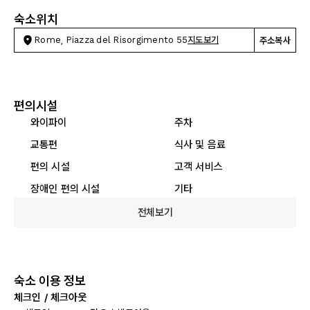
숙소위치
Rome, Piazza del Risorgimento 55
지도보기
주소복사
편의시설
와이파이
주차
교통편
식사 및 음료
편의 시설
고객 서비스
장애인 편의 시설
기타
전체보기
숙소 이용 정보
체크인 / 체크아웃