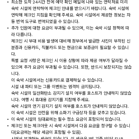
최소한 도착 24시간 전에 예약 확인 메일에 나와 있는 연락처로 미리
숙박 시설에 연락하여 체크인 안내를 받으시기 바랍니다. 숙박 시설에
연락해 체크인 지침을 확인해 주세요. 숙박 시설에서 제공한 정보는 자
동 번역 도구로 번역되었을 수 있습니다.
추가 인원에 대한 요금이 부과될 수 있으며, 이는 숙박 시설 정책에 따
라 다릅니다.
체크인 시 부대 비용 발생에 대비해 정부에서 발급한 사진이 부착된 신
분증과 신용카드, 직불카드 또는 현금으로 보증금이 필요할 수 있습니
다.
특별 요청 사항은 체크인 시 이용 상황에 따라 제공 여부가 달라질 수
있으며 추가 요금이 부과될 수 있습니다. 또한, 반드시 보장되지는 않습
니다.
이 숙박 시설에서는 신용카드로 결제하실 수 있습니다.
시설 내 파티 또는 그룹 이벤트는 엄격히 금지됩니다.
숙박 시설의 일산화탄소 감지기 설치 여부를 호스트가 안내하지 않았습
니다. 여행 시 휴대용 감지기를 지참해 주세요.
숙박 시설의 연기 감지기 설치 여부를 호스트가 안내하지 않았습니다.
이 숙박 시설은 안전을 위해 소화기 구급상자 등을 갖추고 있습니다.
이 숙박 시설의 임대료에는 필수 청소 요금이 포함되어 있습니다.
체크인 또는 체크아웃 시 숙박 시설에서 다음 요금을 청구할 수 있습니
다(요금에는 해당 세금이 포함될 수 있음).
시에서 부과하는 세금이 있습니다. 이 세금은 1박 기준 1인당 EUR