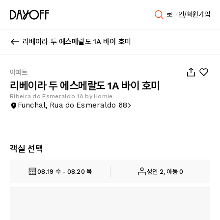
로그인/회원가입
리베이라 두 에스메랄도 1A 바이 호미
1
/
10
아파트
리베이라 두 에스메랄도 1A 바이 호미
Ribeira do Esmeraldo 1A by Homie
Funchal, Rua do Esmeraldo 68
객실 선택
08.19 수 - 08.20 목
성인 2, 아동 0