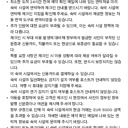
최소한 도착 24시간 전에 예약 확인 메일에 나와 있는 연락처로 미리
숙박 시설에 연락하여 체크인 안내를 받으시기 바랍니다. 숙박 시설에
연락해 체크인 지침을 확인해 주세요. 숙박 시설에서 제공한 정보는 자
동 번역 도구로 번역되었을 수 있습니다.
추가 인원에 대한 요금이 부과될 수 있으며, 이는 숙박 시설 정책에 따
라 다릅니다.
체크인 시 부대 비용 발생에 대비해 정부에서 발급한 사진이 부착된 신
분증과 신용카드, 직불카드 또는 현금으로 보증금이 필요할 수 있습니
다.
특별 요청 사항은 체크인 시 이용 상황에 따라 제공 여부가 달라질 수
있으며 추가 요금이 부과될 수 있습니다. 또한, 반드시 보장되지는 않습
니다.
이 숙박 시설에서는 신용카드로 결제하실 수 있습니다.
숙박 시설의 일산화탄소 감지기 설치 여부를 호스트가 안내하지 않았습
니다. 여행 시 휴대용 감지기를 지참해 주세요.
숙박 시설의 연기 감지기 설치 여부를 호스트가 안내하지 않았습니다.
아동을 포함하여 모든 고객은 체크인 시 현장에서 사진이 첨부된 정부
발행 신분증이나 여권을 제시해 주셔야 합니다.
정부 규정으로 인해 이 숙박 시설에서의 현금 거래는 EUR 5000 금액
을 초과할 수 없습니다. 자세한 내용은 예약 확인 메일에 나와 있는 연
락처 정보로 숙박 시설에 문의해 주시기 바랍니다.
체크인 또는 체크아웃 시 숙박 시설에서 다음 요금을 청구할 수 있습니