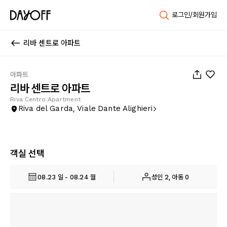
로그인/회원가입
리바 센트로 아파트
1
/
30
아파트
리바 센트로 아파트
Riva Centro Apartment
Riva del Garda, Viale Dante Alighieri
객실 선택
08.23 일 - 08.24 월
성인 2, 아동 0