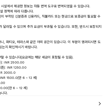
 시설에서 제공한 정보는 자동 번역 도구로 번역되었을 수 있습니다.
시설 정책에 따라 다릅니다.
진이 부착된 신분증과 신용카드, 직불카드 또는 현금으로 보증금이 필요할 수
가 달라질 수 있으며 추가 요금이 부과될 수 있습니다. 또한, 반드시 보장되지
니, 파티오, 테라스와 같은 야외 공간이 있습니다. 이 부분이 염려되시면 도
 있는지 확인하시기 바랍니다.
할 수 있습니다(요금에는 해당 세금이 포함될 수 있음).
 INR 2500.00
: INR 1250.00
R 3000.0
 1500.0(만 6 ~ 12 세)
.00
.00(만 6 ~ 12 세)
습니다.