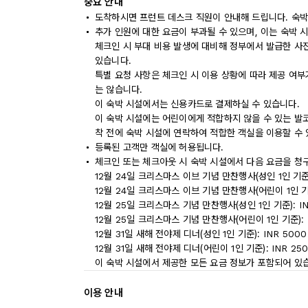
중요 안내
도착하시면 프런트 데스크 직원이 안내해 드립니다. 숙박
추가 인원에 대한 요금이 부과될 수 있으며, 이는 숙박 
체크인 시 부대 비용 발생에 대비해 정부에서 발급한 사
있습니다.
특별 요청 사항은 체크인 시 이용 상황에 따라 제공 여부
는 않습니다.
이 숙박 시설에서는 신용카드로 결제하실 수 있습니다.
이 숙박 시설에는 어린이에게 적합하지 않을 수 있는 발코
착 전에 숙박 시설에 연락하여 적합한 객실을 이용할 수
등록된 고객만 객실에 허용됩니다.
체크인 또는 체크아웃 시 숙박 시설에서 다음 요금을 청구
12월 24일 크리스마스 이브 기념 만찬행사(성인 1인 기준):
12월 24일 크리스마스 이브 기념 만찬행사(어린이 1인 기준)
12월 25일 크리스마스 기념 만찬행사(성인 1인 기준): IN
12월 25일 크리스마스 기념 만찬행사(어린이 1인 기준): INR
12월 31일 새해 전야제 디너(성인 1인 기준): INR 5000
12월 31일 새해 전야제 디너(어린이 1인 기준): INR 2500
이 숙박 시설에서 제공한 모든 요금 정보가 포함되어 있
이용 안내