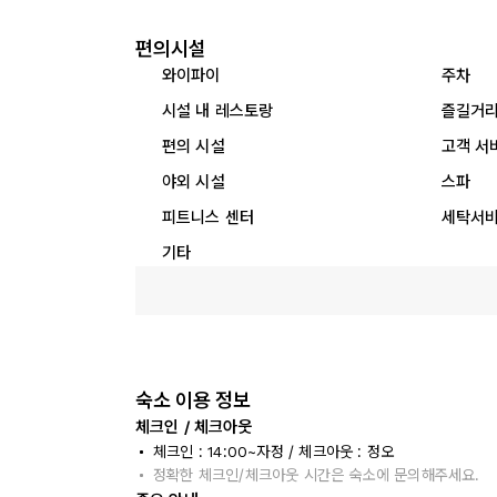
편의시설
와이파이
주차
시설 내 레스토랑
즐길거
편의 시설
고객 서
야외 시설
스파
피트니스 센터
세탁서
기타
숙소 이용 정보
체크인 / 체크아웃
체크인 : 14:00~자정 / 체크아웃 : 정오
정확한 체크인/체크아웃 시간은 숙소에 문의해주세요.