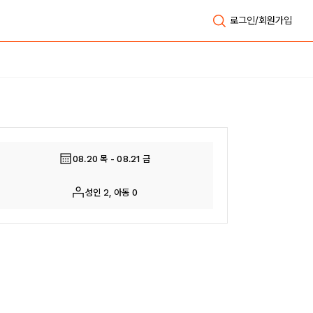
로그인/회원가입
전체보기
08.20 목 - 08.21 금
성인 2, 아동 0