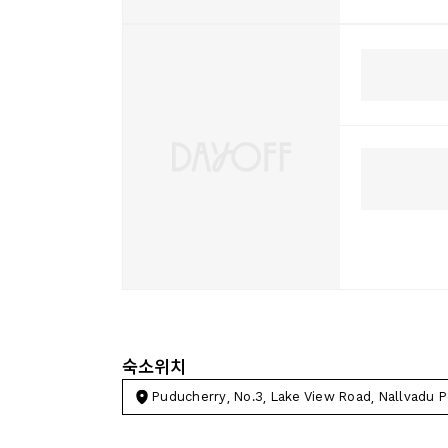
숙소위치
Puducherry, No.3, Lake View Road, Nallvadu 