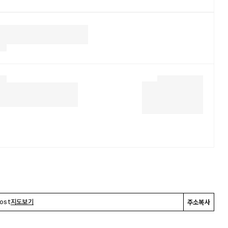
Post
지도보기
주소복사