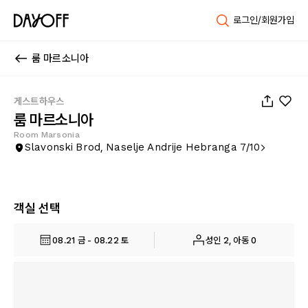
로그인/회원가입
룸 마르소니아
1
/
36
게스트하우스
룸 마르소니아
Room Marsonia
Slavonski Brod, Naselje Andrije Hebranga 7/10
객실 선택
08.21 금 - 08.22 토
성인 2, 아동 0