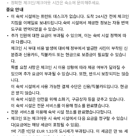
정확한 체크인/체크아웃 시간은 숙소에 문의해주세요.
중요 안내
이 숙박 시설에는 프런트 데스크가 없습니다. 도착 24시간 전에 체크인
지침을 이메일로 보내드립니다.숙박 시설에서 제공한 정보는 자동 번역
도구로 번역되었을 수 있습니다.
추가 인원에 대한 요금이 부과될 수 있으며, 이는 숙박 시설 정책에 따
라 다릅니다.
체크인 시 부대 비용 발생에 대비해 정부에서 발급한 사진이 부착된 신
분증과 신용카드, 직불카드 또는 현금으로 보증금이 필요할 수 있습니
다.
특별 요청 사항은 체크인 시 이용 상황에 따라 제공 여부가 달라질 수
있으며 추가 요금이 부과될 수 있습니다. 또한, 반드시 보장되지는 않습
니다.
이 숙박 시설에서 사용 가능한 결제 수단은 신용/직불카드입니다. 현금
은 받지 않습니다.
이 숙박 시설은 안전을 위해 소화기, 구급상자 등을 갖추고 있습니다.
이 숙박 시설은 전문 서비스를 이용해 청소를 완료했습니다.
전문 서비스를 이용해 숙박 시설 청소를 완료했습니다합니다.
체크인 또는 체크아웃 시 숙박 시설에서 다음 요금을 청구할 수 있습니
다(요금에는 해당 세금이 포함될 수 있음).
1박 기준 1인당 EUR 1.33의 도시세가 부과됩니다. 이 세금은 만 18 세