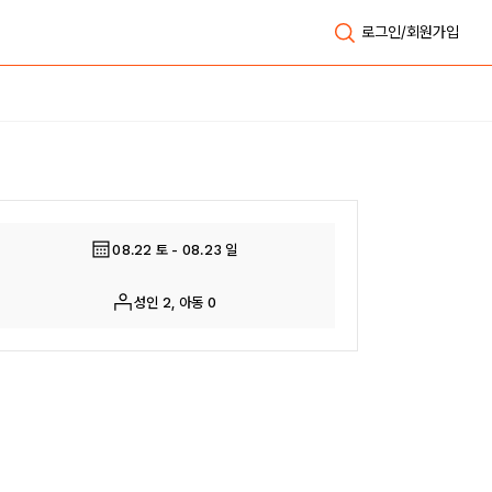
로그인/회원가입
전체보기
08.22 토 - 08.23 일
성인 2, 아동 0