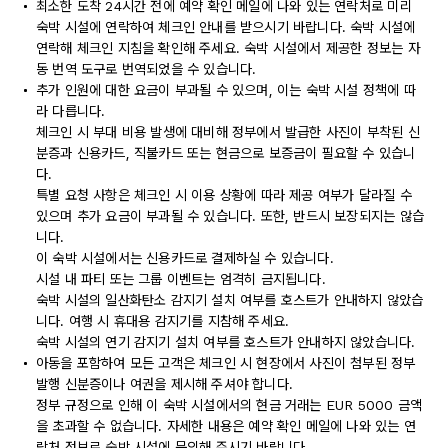
최소한 도착 24시간 전에 예약 확인 메일에 나와 있는 연락처로 미리
숙박 시설에 연락하여 체크인 안내를 받으시기 바랍니다. 숙박 시설에
연락해 체크인 지침을 확인해 주세요. 숙박 시설에서 제공한 정보는 자
동 번역 도구로 번역되었을 수 있습니다.
추가 인원에 대한 요금이 부과될 수 있으며, 이는 숙박 시설 정책에 따
라 다릅니다.
체크인 시 부대 비용 발생에 대비해 정부에서 발급한 사진이 부착된 신
분증과 신용카드, 직불카드 또는 현금으로 보증금이 필요할 수 있습니
다.
특별 요청 사항은 체크인 시 이용 상황에 따라 제공 여부가 달라질 수
있으며 추가 요금이 부과될 수 있습니다. 또한, 반드시 보장되지는 않습
니다.
이 숙박 시설에서는 신용카드로 결제하실 수 있습니다.
시설 내 파티 또는 그룹 이벤트는 엄격히 금지됩니다.
숙박 시설의 일산화탄소 감지기 설치 여부를 호스트가 안내하지 않았습
니다. 여행 시 휴대용 감지기를 지참해 주세요.
숙박 시설의 연기 감지기 설치 여부를 호스트가 안내하지 않았습니다.
아동을 포함하여 모든 고객은 체크인 시 현장에서 사진이 첨부된 정부
발행 신분증이나 여권을 제시해 주셔야 합니다.
정부 규정으로 인해 이 숙박 시설에서의 현금 거래는 EUR 5000 금액
을 초과할 수 없습니다. 자세한 내용은 예약 확인 메일에 나와 있는 연
락처 정보로 숙박 시설에 문의해 주시기 바랍니다.