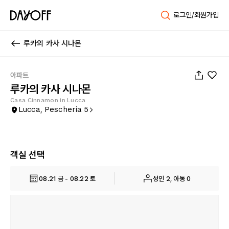
로그인/회원가입
루카의 카사 시나몬
1
/
34
아파트
루카의 카사 시나몬
Casa Cinnamon in Lucca
Lucca, Pescheria 5
객실 선택
08.21 금 - 08.22 토
성인 2, 아동 0