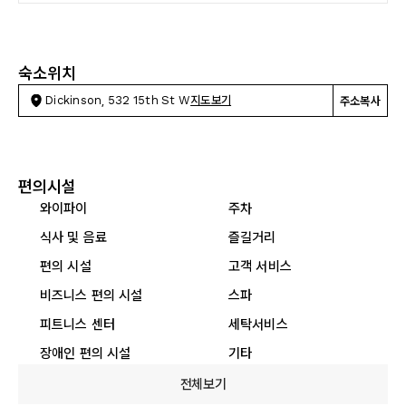
숙소위치
Dickinson, 532 15th St W
지도보기
주소복사
편의시설
와이파이
주차
식사 및 음료
즐길거리
편의 시설
고객 서비스
비즈니스 편의 시설
스파
피트니스 센터
세탁서비스
장애인 편의 시설
기타
전체보기