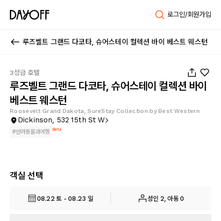
로그인/회원가입
루즈벨트 그랜드 다코타, 슈어스테이 컬렉션 바이 베스트 웨스턴
1
/
19
3성급 호텔
루즈벨트 그랜드 다코타, 슈어스테이 컬렉션 바이
베스트 웨스턴
Roosevelt Grand Dakota, SureStay Collection by Best Western
Dickinson, 532 15th St W
Beta
#
반려동물과여행
객실 선택
08.22 토 - 08.23 일
성인 2, 아동 0