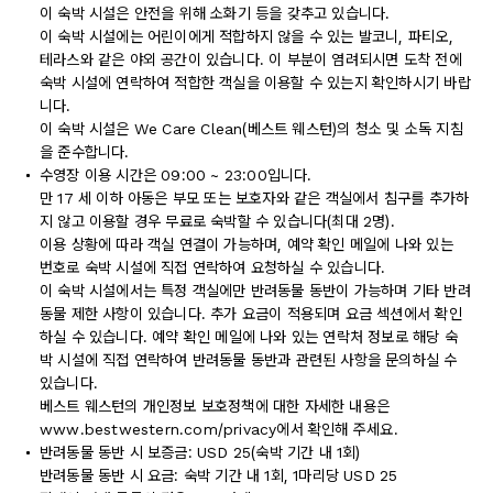
이 숙박 시설은 안전을 위해 소화기 등을 갖추고 있습니다.
이 숙박 시설에는 어린이에게 적합하지 않을 수 있는 발코니, 파티오,
테라스와 같은 야외 공간이 있습니다. 이 부분이 염려되시면 도착 전에
숙박 시설에 연락하여 적합한 객실을 이용할 수 있는지 확인하시기 바랍
니다.
이 숙박 시설은 We Care Clean(베스트 웨스턴)의 청소 및 소독 지침
을 준수합니다.
수영장 이용 시간은 09:00 ~ 23:00입니다.
만 17 세 이하 아동은 부모 또는 보호자와 같은 객실에서 침구를 추가하
지 않고 이용할 경우 무료로 숙박할 수 있습니다(최대 2명).
이용 상황에 따라 객실 연결이 가능하며, 예약 확인 메일에 나와 있는
번호로 숙박 시설에 직접 연락하여 요청하실 수 있습니다.
이 숙박 시설에서는 특정 객실에만 반려동물 동반이 가능하며 기타 반려
동물 제한 사항이 있습니다. 추가 요금이 적용되며 요금 섹션에서 확인
하실 수 있습니다. 예약 확인 메일에 나와 있는 연락처 정보로 해당 숙
박 시설에 직접 연락하여 반려동물 동반과 관련된 사항을 문의하실 수
있습니다.
베스트 웨스턴의 개인정보 보호정책에 대한 자세한 내용은
www.bestwestern.com/privacy에서 확인해 주세요.
반려동물 동반 시 보증금: USD 25(숙박 기간 내 1회)
반려동물 동반 시 요금: 숙박 기간 내 1회, 1마리당 USD 25