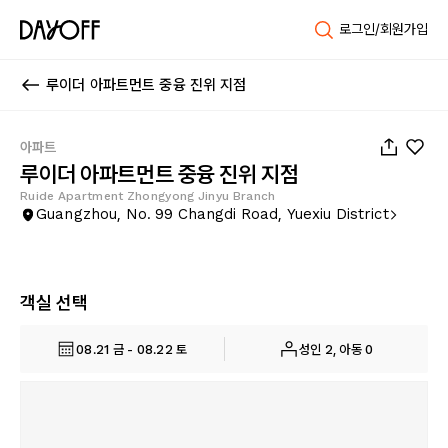
로그인/회원가입
루이더 아파트먼트 중융 진위 지점
1
/
19
아파트
루이더 아파트먼트 중융 진위 지점
Ruide Apartment Zhongyong Jinyu Branch
Guangzhou, No. 99 Changdi Road, Yuexiu District
객실 선택
08.21 금 - 08.22 토
성인 2, 아동 0