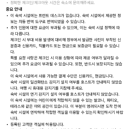
정확한 체크인/체크아웃 시간은 숙소에 문의해주세요.
중요 안내
이 숙박 시설에는 프런트 데스크가 없습니다. 숙박 시설에서 제공한 정
보는 자동 번역 도구로 번역되었을 수 있습니다.
추가 인원에 대한 요금이 부과될 수 있으며, 이는 숙박 시설 정책에 따
라 다릅니다.
체크인 시 부대 비용 발생에 대비해 정부에서 발급한 사진이 부착된 신
분증과 신용카드, 직불카드 또는 현금으로 보증금이 필요할 수 있습니
다.
특별 요청 사항은 체크인 시 이용 상황에 따라 제공 여부가 달라질 수
있으며 추가 요금이 부과될 수 있습니다. 또한, 반드시 보장되지는 않습
니다.
이 숙박 시설에서 사용 가능한 결제 수단은 신용카드, 현금입니다.
숙박 시설의 일산화탄소 감지기 설치 여부를 호스트가 안내하지 않았습
니다. 여행 시 휴대용 감지기를 지참해 주세요.
숙박 시설의 연기 감지기 설치 여부를 호스트가 안내하지 않았습니다.
이 숙박 시설에는 어린이에게 적합하지 않을 수 있는 발코니, 파티오,
테라스와 같은 야외 공간이 있습니다. 이 부분이 염려되시면 도착 전에
숙박 시설에 연락하여 적합한 객실을 이용할 수 있는지 확인하시기 바랍
니다.
등록된 고객만 객실에 허용됩니다.