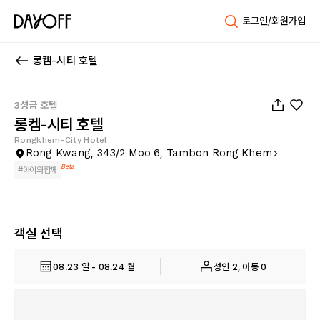
로그인/회원가입
롱켐-시티 호텔
1
/
23
3성급 호텔
롱켐-시티 호텔
Rongkhem-City Hotel
Rong Kwang, 343/2 Moo 6, Tambon Rong Khem
Beta
#
아이와함께
객실 선택
08.23 일 - 08.24 월
성인 2, 아동 0