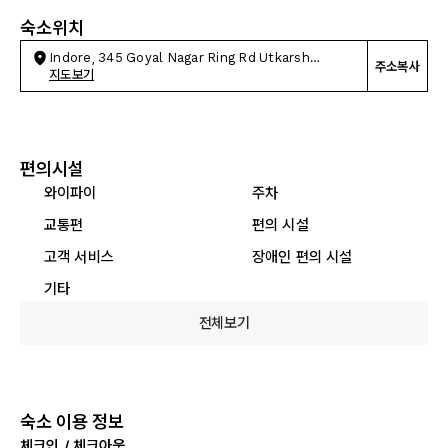
숙소위치
Indore, 345 Goyal Nagar Ring Rd Utkarsh
주소복사
Estate
지도보기
편의시설
와이파이
주차
교통편
편의 시설
고객 서비스
장애인 편의 시설
기타
전체보기
숙소 이용 정보
체크인 / 체크아웃