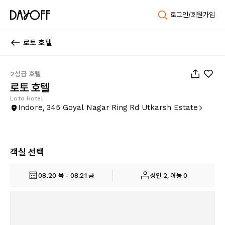
로그인/회원가입
로토 호텔
1
/
16
2성급 호텔
로토 호텔
Loto Hotel
Indore, 345 Goyal Nagar Ring Rd Utkarsh Estate
객실 선택
08.20 목 - 08.21 금
성인 2, 아동 0