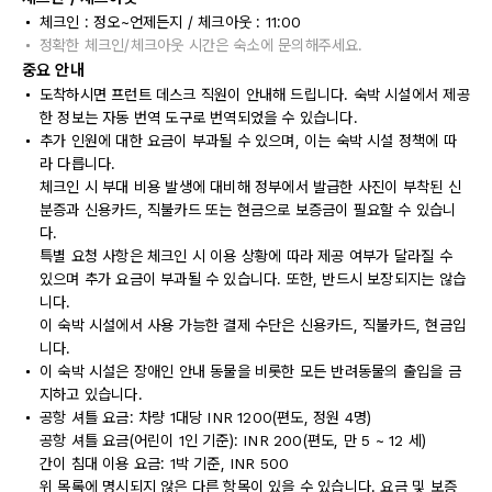
체크인 : 정오~언제든지 / 체크아웃 : 11:00
정확한 체크인/체크아웃 시간은 숙소에 문의해주세요.
중요 안내
도착하시면 프런트 데스크 직원이 안내해 드립니다. 숙박 시설에서 제공
한 정보는 자동 번역 도구로 번역되었을 수 있습니다.
추가 인원에 대한 요금이 부과될 수 있으며, 이는 숙박 시설 정책에 따
라 다릅니다.
체크인 시 부대 비용 발생에 대비해 정부에서 발급한 사진이 부착된 신
분증과 신용카드, 직불카드 또는 현금으로 보증금이 필요할 수 있습니
다.
특별 요청 사항은 체크인 시 이용 상황에 따라 제공 여부가 달라질 수
있으며 추가 요금이 부과될 수 있습니다. 또한, 반드시 보장되지는 않습
니다.
이 숙박 시설에서 사용 가능한 결제 수단은 신용카드, 직불카드, 현금입
니다.
이 숙박 시설은 장애인 안내 동물을 비롯한 모든 반려동물의 출입을 금
지하고 있습니다.
공항 셔틀 요금: 차량 1대당 INR 1200(편도, 정원 4명)
공항 셔틀 요금(어린이 1인 기준): INR 200(편도, 만 5 ~ 12 세)
간이 침대 이용 요금: 1박 기준, INR 500
위 목록에 명시되지 않은 다른 항목이 있을 수 있습니다. 요금 및 보증