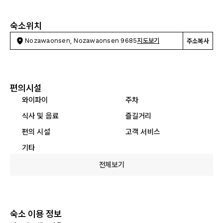
숙소위치
Nozawaonsen, Nozawaonsen 9685
지도보기
주소복사
편의시설
와이파이
주차
식사 및 음료
즐길거리
편의 시설
고객 서비스
기타
전체보기
숙소 이용 정보