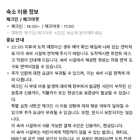
숙소 이용 정보
체크인 / 체크아웃
체크인 : 14:00~ / 체크아웃 : 11:00
정확한 체크인/체크아웃 시간은 숙소에 문의해주세요.
중요 안내
22:00 이후에 도착 예정이신 경우 예약 확인 메일에 나와 있는 연락처
로 미리 숙박 시설에 연락해 주시기 바랍니다. 도착하시면 프런트 데스
크 직원이 안내해 드립니다. 숙박 시설에서 제공한 정보는 자동 번역 도
구로 번역되었을 수 있습니다.
추가 인원에 대한 요금이 부과될 수 있으며, 이는 숙박 시설 정책에 따
라 다릅니다.
체크인 시 부대 비용 발생에 대비해 정부에서 발급한 사진이 부착된 신
분증과 신용카드, 직불카드 또는 현금으로 보증금이 필요할 수 있습니
다.
특별 요청 사항은 체크인 시 이용 상황에 따라 제공 여부가 달라질 수
있으며 추가 요금이 부과될 수 있습니다. 또한, 반드시 보장되지는 않습
니다.
이 숙박 시설에서 사용 가능한 결제 수단은 신용카드, 현금입니다.
이 숙박 시설에는 어린이에게 적합하지 않을 수 있는 발코니, 파티오,
테라스와 같은 야외 공간이 있습니다. 이 부분이 염려되시면 도착 전에