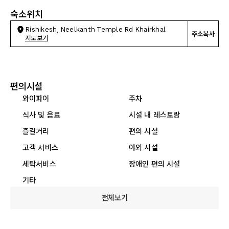
숙소위치
Rishikesh, Neelkanth Temple Rd Khairkhal
주소복사
지도보기
편의시설
와이파이
주차
식사 및 음료
시설 내 레스토랑
즐길거리
편의 시설
고객 서비스
야외 시설
세탁서비스
장애인 편의 시설
기타
전체보기