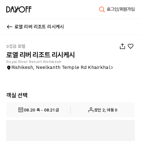
로그인/회원가입
로열 리버 리조트 리시케시
1
/
43
3성급 호텔
로열 리버 리조트 리시케시
Royal River Resort Rishikesh
Rishikesh, Neelkanth Temple Rd Khairkhal
객실 선택
08.20 목 - 08.21 금
성인 2, 아동 0