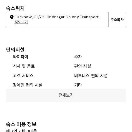
숙소위치
Lucknow, G1/72 Hindnagar Colony Transport
주소복사
Nagar
지도보기
편의시설
와이파이
주차
식사 및 음료
편의 시설
고객 서비스
비즈니스 편의 시설
장애인 편의 시설
기타
전체보기
숙소 이용 정보
체크인 / 체크아웃