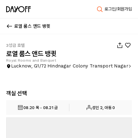
로그인/회원가입
로열 룸스 앤드 뱅큇
1
/
13
3성급 호텔
로열 룸스 앤드 뱅큇
Royal Rooms and Banquet
Lucknow, G1/72 Hindnagar Colony Transport Nagar
객실 선택
08.20 목 - 08.21 금
성인 2, 아동 0