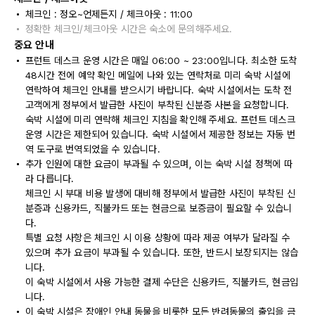
체크인 : 정오~언제든지 / 체크아웃 : 11:00
정확한 체크인/체크아웃 시간은 숙소에 문의해주세요.
중요 안내
프런트 데스크 운영 시간은 매일 06:00 ~ 23:00입니다. 최소한 도착
48시간 전에 예약 확인 메일에 나와 있는 연락처로 미리 숙박 시설에
연락하여 체크인 안내를 받으시기 바랍니다. 숙박 시설에서는 도착 전
고객에게 정부에서 발급한 사진이 부착된 신분증 사본을 요청합니다.
숙박 시설에 미리 연락해 체크인 지침을 확인해 주세요. 프런트 데스크
운영 시간은 제한되어 있습니다. 숙박 시설에서 제공한 정보는 자동 번
역 도구로 번역되었을 수 있습니다.
추가 인원에 대한 요금이 부과될 수 있으며, 이는 숙박 시설 정책에 따
라 다릅니다.
체크인 시 부대 비용 발생에 대비해 정부에서 발급한 사진이 부착된 신
분증과 신용카드, 직불카드 또는 현금으로 보증금이 필요할 수 있습니
다.
특별 요청 사항은 체크인 시 이용 상황에 따라 제공 여부가 달라질 수
있으며 추가 요금이 부과될 수 있습니다. 또한, 반드시 보장되지는 않습
니다.
이 숙박 시설에서 사용 가능한 결제 수단은 신용카드, 직불카드, 현금입
니다.
이 숙박 시설은 장애인 안내 동물을 비롯한 모든 반려동물의 출입을 금