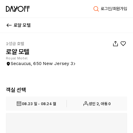
로그인/회원가입
로얄 모텔
1
/
6
2성급 호텔
로얄 모텔
Royal Motel
Secaucus, 650 New Jersey 3
객실 선택
08.23 일 - 08.24 월
성인 2, 아동 0