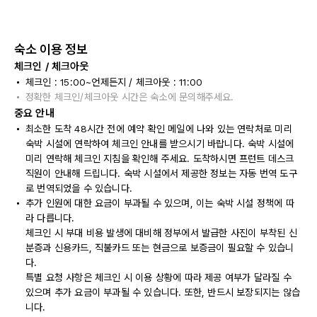
숙소 이용 정보
체크인 / 체크아웃
체크인 : 15:00~언제든지 / 체크아웃 : 11:00
정확한 체크인/체크아웃 시간은 숙소에 문의해주세요.
중요 안내
최소한 도착 48시간 전에 예약 확인 메일에 나와 있는 연락처로 미리
숙박 시설에 연락하여 체크인 안내를 받으시기 바랍니다. 숙박 시설에
미리 연락해 체크인 지침을 확인해 주세요. 도착하시면 프런트 데스크
직원이 안내해 드립니다. 숙박 시설에서 제공한 정보는 자동 번역 도구
로 번역되었을 수 있습니다.
추가 인원에 대한 요금이 부과될 수 있으며, 이는 숙박 시설 정책에 따
라 다릅니다.
체크인 시 부대 비용 발생에 대비해 정부에서 발급한 사진이 부착된 신
분증과 신용카드, 직불카드 또는 현금으로 보증금이 필요할 수 있습니
다.
특별 요청 사항은 체크인 시 이용 상황에 따라 제공 여부가 달라질 수
있으며 추가 요금이 부과될 수 있습니다. 또한, 반드시 보장되지는 않습
니다.