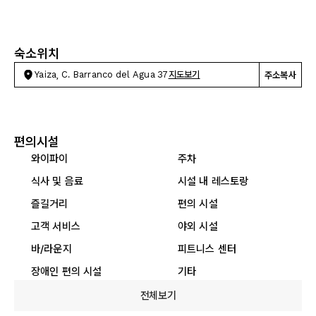
숙소위치
Yaiza, C. Barranco del Agua 37
지도보기
주소복사
편의시설
와이파이
주차
식사 및 음료
시설 내 레스토랑
즐길거리
편의 시설
고객 서비스
야외 시설
바/라운지
피트니스 센터
장애인 편의 시설
기타
전체보기