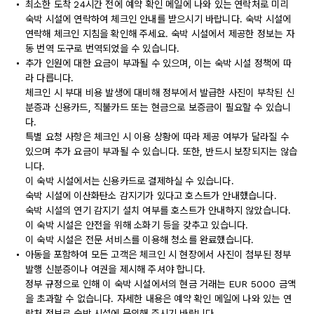
최소한 도착 24시간 전에 예약 확인 메일에 나와 있는 연락처로 미리
숙박 시설에 연락하여 체크인 안내를 받으시기 바랍니다. 숙박 시설에
연락해 체크인 지침을 확인해 주세요. 숙박 시설에서 제공한 정보는 자
동 번역 도구로 번역되었을 수 있습니다.
추가 인원에 대한 요금이 부과될 수 있으며, 이는 숙박 시설 정책에 따
라 다릅니다.
체크인 시 부대 비용 발생에 대비해 정부에서 발급한 사진이 부착된 신
분증과 신용카드, 직불카드 또는 현금으로 보증금이 필요할 수 있습니
다.
특별 요청 사항은 체크인 시 이용 상황에 따라 제공 여부가 달라질 수
있으며 추가 요금이 부과될 수 있습니다. 또한, 반드시 보장되지는 않습
니다.
이 숙박 시설에서는 신용카드로 결제하실 수 있습니다.
숙박 시설에 이산화탄소 감지기가 있다고 호스트가 안내했습니다.
숙박 시설의 연기 감지기 설치 여부를 호스트가 안내하지 않았습니다.
이 숙박 시설은 안전을 위해 소화기 등을 갖추고 있습니다.
이 숙박 시설은 전문 서비스를 이용해 청소를 완료했습니다.
아동을 포함하여 모든 고객은 체크인 시 현장에서 사진이 첨부된 정부
발행 신분증이나 여권을 제시해 주셔야 합니다.
정부 규정으로 인해 이 숙박 시설에서의 현금 거래는 EUR 5000 금액
을 초과할 수 없습니다. 자세한 내용은 예약 확인 메일에 나와 있는 연
락처 정보로 숙박 시설에 문의해 주시기 바랍니다.