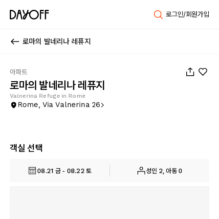
로그인/회원가입
로마의 발네리나 레퓨지
1
/
30
아파트
로마의 발네리나 레퓨지
Valnerina Refuge in Rome
Rome, Via Valnerina 26
객실 선택
08.21 금 - 08.22 토
성인 2, 아동 0