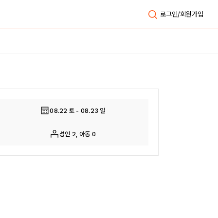
로그인/회원가입
전체보기
08.22 토 - 08.23 일
성인 2, 아동 0