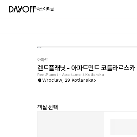
숙소
아티클
아파트
렌트플래닛 - 아파트먼트 코틀라르스카
RentPlanet - Apartament Kotlarska
Wroclaw, 29 Kotlarska
객실 선택