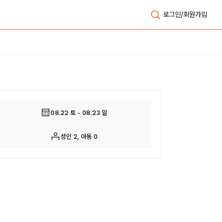
로그인/회원가입
전체보기
08.22 토 - 08.23 일
성인 2, 아동 0