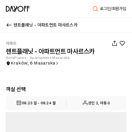
로그인/회원가입
렌트플래닛 - 아파트먼트 마사르스카
1
/
33
아파트
렌트플래닛 - 아파트먼트 마사르스카
RentPlanet - Apartament Masarska
Kraków, 6 Masarska
객실 선택
08.23 일 - 08.24 월
성인 2, 아동 0