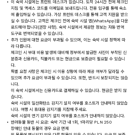
이 숙박 시설에는 프런트 데스크가 없습니다. 도착 24시간 전에 체크인
지침 및 액세스 코드를 이메일로 보내드립니다. 전용 입구를 통해 숙소
에 출입하실 수 있습니다. 가상 프런트 데스크를 통해 고객 지원을 받으
실 수 있습니다. 고객은 체크인 전에 숙박 시설 앱(WhatsApp)을 다운
로드해야 합니다(권장 사항). 숙박 시설에서 제공한 정보는 자동 번역
도구로 번역되었을 수 있습니다.
추가 인원에 대한 요금이 부과될 수 있으며, 이는 숙박 시설 정책에 따
라 다릅니다.
체크인 시 부대 비용 발생에 대비해 정부에서 발급한 사진이 부착된 신
분증과 신용카드, 직불카드 또는 현금으로 보증금이 필요할 수 있습니
다.
특별 요청 사항은 체크인 시 이용 상황에 따라 제공 여부가 달라질 수
있으며 추가 요금이 부과될 수 있습니다. 또한, 반드시 보장되지는 않습
니다.
이 숙박 시설에서는 신용카드로 결제하실 수 있습니다. 현금은 받지 않
습니다.
숙박 시설의 일산화탄소 감지기 설치 여부를 호스트가 안내하지 않았습
니다. 여행 시 휴대용 감지기를 지참해 주세요.
숙박 시설의 연기 감지기 설치 여부를 호스트가 안내하지 않았습니다.
반려동물 동반 시 요금: 숙박 기간 내 1회, 1마리당 PLN 250
장애인 안내 동물의 경우 요금 면제
위 목록에 명시되지 않은 다른 항목이 있을 수 있습니다. 요금 및 보증