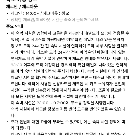
체크인 / 체크아웃
체크인 : 14:00~ / 체크아웃 : 정오
정확한 체크인/체크아웃 시간은 숙소에 문의해주세요.
중요 안내
이 숙박 시설은 공항에서 교통편을 제공합니다(별도의 요금이 적용될 수
있음). 픽업 서비스를 이용하려면 예약 확인 메일에 나와 있는 연락처
정보로 도착 24시간 전 숙박 시설에 연락하여 도착 세부 사항을 알려주
시기 바랍니다. 최소한 도착 24시간 전에 예약 확인 메일에 나와 있는
연락처로 미리 숙박 시설에 연락하여 체크인 안내를 받으시기 바랍니다.
23:30 이후에 도착 예정이신 경우 예약 확인 메일에 나와 있는 연락처
로 미리 숙박 시설에 연락해 주시기 바랍니다. 숙박 시설에 미리 연락해
체크인 지침을 확인해 주세요. 도착하시면 프런트 데스크 직원이 안내해
드립니다. 예약에 사용된 신용카드를 체크인 시 카드 소유자가 본인의
사진이 부착된 신분증과 함께 제시해 주셔야 합니다. 조율이 필요한 기
타 모든 사항은 도착 전에 숙박 시설에 확인해 주시기 바랍니다.
이 숙박 시설은 23:00 ~ 07:00에 무소음 정책을 시행합니다.
숙박 시설에서 제공한 정보는 자동 번역 도구로 번역되었을 수 있습니
다.
추가 인원에 대한 요금이 부과될 수 있으며, 이는 숙박 시설 정책에 따
라 다릅니다.
체크인 시 부대 비용 발생에 대비해 정부에서 발급한 사진이 부착된 신