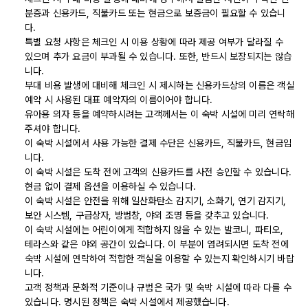
분증과 신용카드, 직불카드 또는 현금으로 보증금이 필요할 수 있습니
다.
특별 요청 사항은 체크인 시 이용 상황에 따라 제공 여부가 달라질 수
있으며 추가 요금이 부과될 수 있습니다. 또한, 반드시 보장되지는 않습
니다.
부대 비용 발생에 대비해 체크인 시 제시하는 신용카드상의 이름은 객실
예약 시 사용된 대표 예약자의 이름이어야 합니다.
유아용 의자 등을 예약하시려는 고객께서는 이 숙박 시설에 미리 연락해
주셔야 합니다.
이 숙박 시설에서 사용 가능한 결제 수단은 신용카드, 직불카드, 현금입
니다.
이 숙박 시설은 도착 전에 고객의 신용카드를 사전 승인할 수 있습니다.
현금 없이 결제 옵션을 이용하실 수 있습니다.
이 숙박 시설은 안전을 위해 일산화탄소 감지기, 소화기, 연기 감지기,
보안 시스템, 구급상자, 방범창, 야외 조명 등을 갖추고 있습니다.
이 숙박 시설에는 어린이에게 적합하지 않을 수 있는 발코니, 파티오,
테라스와 같은 야외 공간이 있습니다. 이 부분이 염려되시면 도착 전에
숙박 시설에 연락하여 적합한 객실을 이용할 수 있는지 확인하시기 바랍
니다.
고객 정책과 문화적 기준이나 규범은 국가 및 숙박 시설에 따라 다를 수
있습니다. 명시된 정책은 숙박 시설에서 제공했습니다.