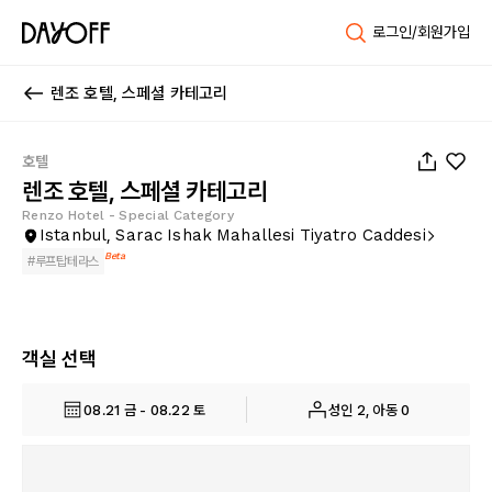
로그인/회원가입
렌조 호텔, 스페셜 카테고리
1
/
36
호텔
렌조 호텔, 스페셜 카테고리
Renzo Hotel - Special Category
Istanbul, Sarac Ishak Mahallesi Tiyatro Caddesi
Beta
#
루프탑테라스
객실 선택
08.21 금 - 08.22 토
성인 2, 아동 0