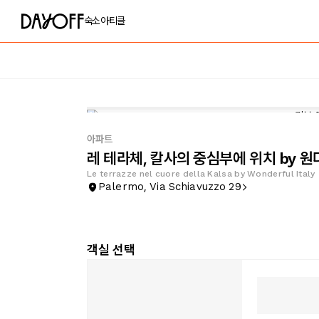
숙소
아티클
아파트
레 테라체, 칼사의 중심부에 위치 by 
Le terrazze nel cuore della Kalsa by Wonderful Italy
Palermo, Via Schiavuzzo 29
객실 선택