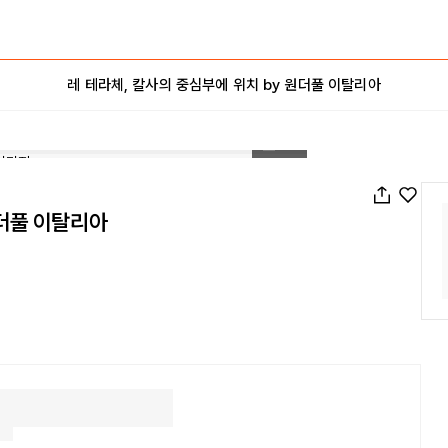
레 테라체, 칼사의 중심부에 위치 by 원더풀 이탈리아
1
/
12
원더풀 이탈리아