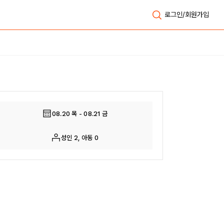
로그인/회원가입
전체보기
08.20 목 - 08.21 금
성인 2, 아동 0