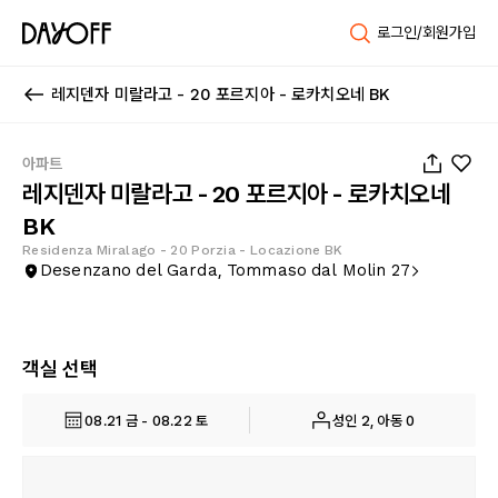
로그인/회원가입
레지덴자 미랄라고 - 20 포르지아 - 로카치오네 BK
1
/
27
아파트
레지덴자 미랄라고 - 20 포르지아 - 로카치오네
BK
Residenza Miralago - 20 Porzia - Locazione BK
Desenzano del Garda, Tommaso dal Molin 27
객실 선택
08.21 금 - 08.22 토
성인 2, 아동 0