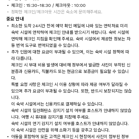
체크인 : 15:30~18:30 / 체크아웃 : 10:00
정확한 체크인/체크아웃 시간은 숙소에 문의해주세요.
중요 안내
최소한 도착 24시간 전에 예약 확인 메일에 나와 있는 연락처로 미리
숙박 시설에 연락하여 체크인 안내를 받으시기 바랍니다. 숙박 시설에
연락해 체크인 지침을 확인해 주세요. 숙박 시설에서 제공한 정보는 자
동 번역 도구로 번역되었을 수 있습니다.
추가 인원에 대한 요금이 부과될 수 있으며, 이는 숙박 시설 정책에 따
라 다릅니다.
체크인 시 부대 비용 발생에 대비해 정부에서 발급한 사진이 부착된 신
분증과 신용카드, 직불카드 또는 현금으로 보증금이 필요할 수 있습니
다.
특별 요청 사항은 체크인 시 이용 상황에 따라 제공 여부가 달라질 수
있으며 추가 요금이 부과될 수 있습니다. 또한, 반드시 보장되지는 않습
니다.
이 숙박 시설에서는 신용카드로 결제하실 수 있습니다.
숙박 시설의 일산화탄소 감지기 설치 여부를 호스트가 안내하지 않았습
니다. 여행 시 휴대용 감지기를 지참해 주세요.
숙박 시설의 연기 감지기 설치 여부를 호스트가 안내하지 않았습니다.
이 숙박 시설은 안전을 위해 소화기 등을 갖추고 있습니다.
아동을 포함하여 모든 고객은 체크인 시 현장에서 사진이 첨부된 정부