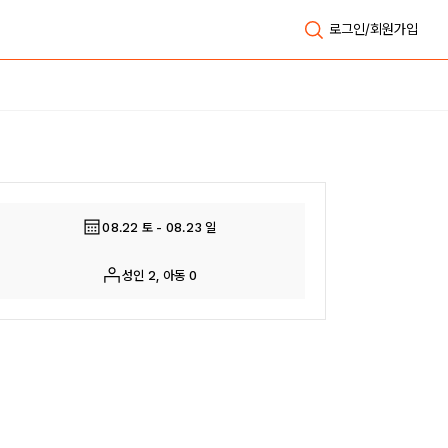
로그인/회원가입
전체보기
08.22 토 - 08.23 일
성인 2, 아동 0