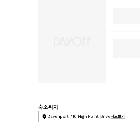
숙소위치
Davenport, 110 High Point Drive
지도보기