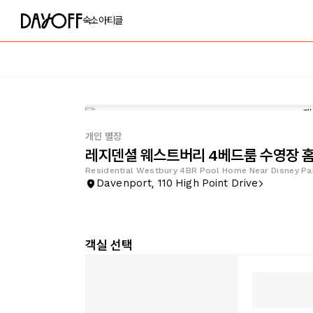
숙소
아티클
개인 별장
레지덴셜 웨스트버리 4베드룸 수영장 홈
Residential Westbury 4BR Pool Home Near Disney Pa
Davenport, 110 High Point Drive
객실 선택