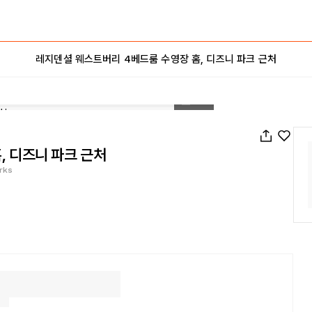
레지덴셜 웨스트버리 4베드룸 수영장 홈, 디즈니 파크 근처
1
/
27
, 디즈니 파크 근처
rks