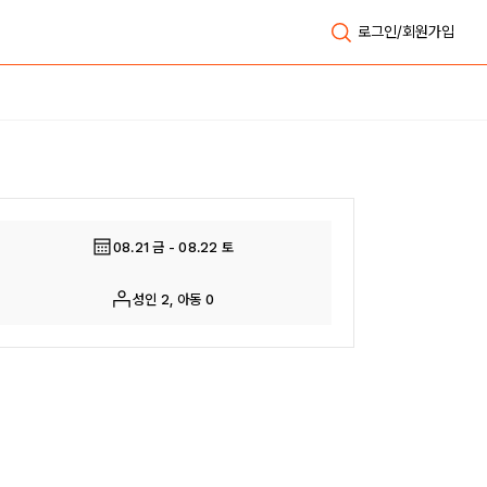
로그인/회원가입
전체보기
08.21 금 - 08.22 토
성인 2, 아동 0