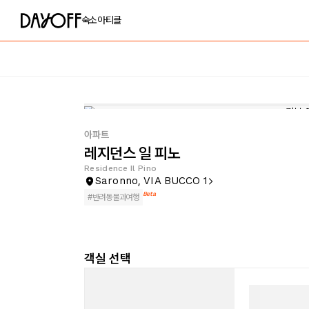
숙소
아티클
아파트
레지던스 일 피노
Residence Il Pino
Saronno, VIA BUCCO 1
Beta
#
반려동물과여행
객실 선택