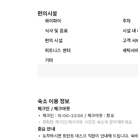
편의시설
와이파이
주차
식사 및 음료
시설 내
편의 시설
고객 서
피트니스 센터
세탁서
기타
숙소 이용 정보
체크인 / 체크아웃
체크인 : 15:00~23:00 / 체크아웃 : 정오
정확한 체크인/체크아웃 시간은 숙소에 문의해주세요.
중요 안내
도착하시면 프런트 데스크 직원이 안내해 드립니다. 숙박