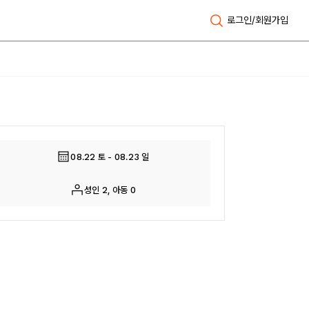
로그인/회원가입
전체보기
08.22 토 - 08.23 일
성인 2, 아동 0