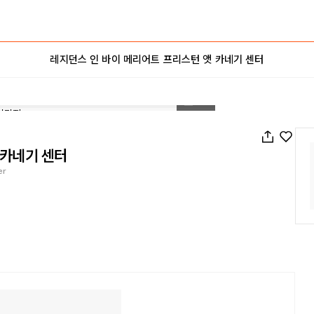
레지던스 인 바이 메리어트 프리스턴 앳 카네기 센터
1
/
21
 카네기 센터
er