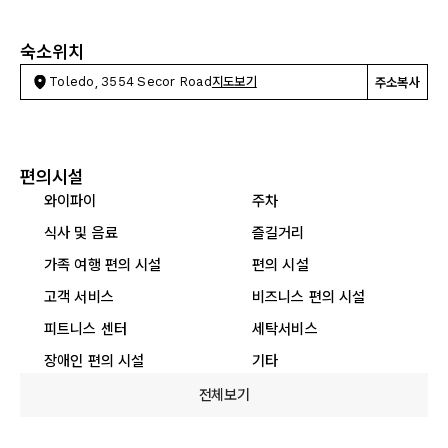
숙소위치
Toledo, 3554 Secor Road
지도보기
주소복사
편의시설
와이파이
주차
식사 및 음료
즐길거리
가족 여행 편의 시설
편의 시설
고객 서비스
비즈니스 편의 시설
피트니스 센터
세탁서비스
장애인 편의 시설
기타
전체보기