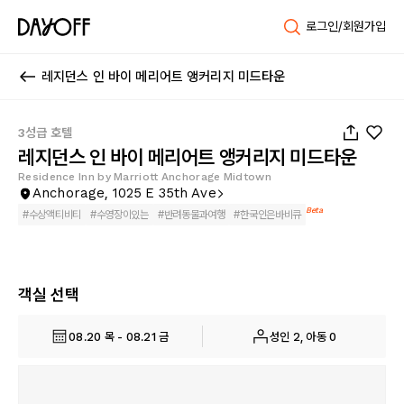
로그인/회원가입
레지던스 인 바이 메리어트 앵커리지 미드타운
1
/
31
3성급 호텔
레지던스 인 바이 메리어트 앵커리지 미드타운
Residence Inn by Marriott Anchorage Midtown
Anchorage, 1025 E 35th Ave
Beta
#
수상액티비티
#
수영장이있는
#
반려동물과여행
#
한국인은바비큐
객실 선택
08.20 목 - 08.21 금
성인 2, 아동 0