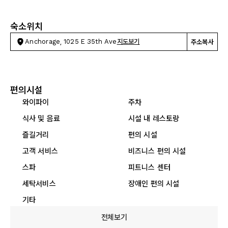
숙소위치
Anchorage, 1025 E 35th Ave
지도보기
주소복사
편의시설
와이파이
주차
식사 및 음료
시설 내 레스토랑
즐길거리
편의 시설
고객 서비스
비즈니스 편의 시설
스파
피트니스 센터
세탁서비스
장애인 편의 시설
기타
전체보기