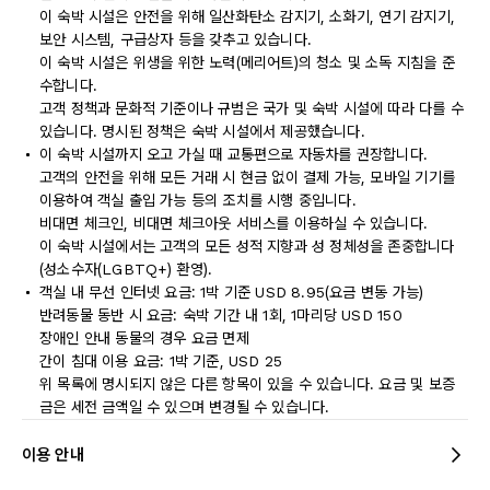
이 숙박 시설은 안전을 위해 일산화탄소 감지기, 소화기, 연기 감지기,
보안 시스템, 구급상자 등을 갖추고 있습니다.
이 숙박 시설은 위생을 위한 노력(메리어트)의 청소 및 소독 지침을 준
수합니다.
고객 정책과 문화적 기준이나 규범은 국가 및 숙박 시설에 따라 다를 수
있습니다. 명시된 정책은 숙박 시설에서 제공했습니다.
이 숙박 시설까지 오고 가실 때 교통편으로 자동차를 권장합니다.
고객의 안전을 위해 모든 거래 시 현금 없이 결제 가능, 모바일 기기를
이용하여 객실 출입 가능 등의 조치를 시행 중입니다.
비대면 체크인, 비대면 체크아웃 서비스를 이용하실 수 있습니다.
이 숙박 시설에서는 고객의 모든 성적 지향과 성 정체성을 존중합니다
(성소수자(LGBTQ+) 환영).
객실 내 무선 인터넷 요금: 1박 기준 USD 8.95(요금 변동 가능)
반려동물 동반 시 요금: 숙박 기간 내 1회, 1마리당 USD 150
장애인 안내 동물의 경우 요금 면제
간이 침대 이용 요금: 1박 기준, USD 25
위 목록에 명시되지 않은 다른 항목이 있을 수 있습니다. 요금 및 보증
금은 세전 금액일 수 있으며 변경될 수 있습니다.
이용 안내