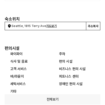
숙소위치
Seattle, 1815 Terry Ave
지도보기
주소복사
편의시설
와이파이
주차
식사 및 음료
편의 시설
고객 서비스
비즈니스 편의 시설
바/라운지
피트니스 센터
세탁서비스
장애인 편의 시설
기타
전체보기