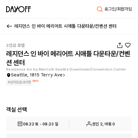
로그인/회원가입
레지던스 인 바이 메리어트 시애틀 다운타운/컨벤션 센터
1
/
37
3성급 호텔
레지던스 인 바이 메리어트 시애틀 다운타운/컨벤
션 센터
Residence Inn by Marriott Seattle Downtown/Convention Center
Seattle, 1815 Terry Ave
Beta
#
반려동물과여행
객실 선택
08.22 토 - 08.23 일
성인 2, 아동 0