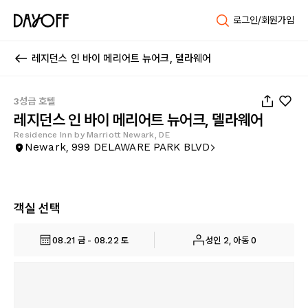
로그인/회원가입
레지던스 인 바이 메리어트 뉴어크, 델라웨어
1
/
40
3성급 호텔
레지던스 인 바이 메리어트 뉴어크, 델라웨어
Residence Inn by Marriott Newark, DE
Newark, 999 DELAWARE PARK BLVD
객실 선택
08.21 금 - 08.22 토
성인 2, 아동 0