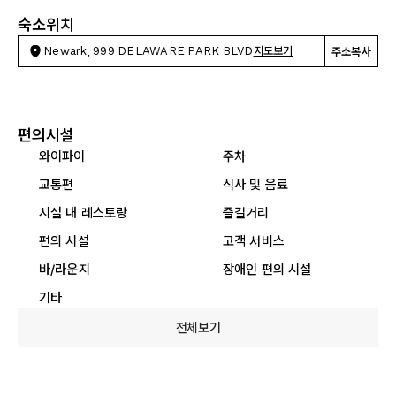
숙소위치
Newark, 999 DELAWARE PARK BLVD
지도보기
주소복사
편의시설
와이파이
주차
교통편
식사 및 음료
시설 내 레스토랑
즐길거리
편의 시설
고객 서비스
바/라운지
장애인 편의 시설
기타
전체보기