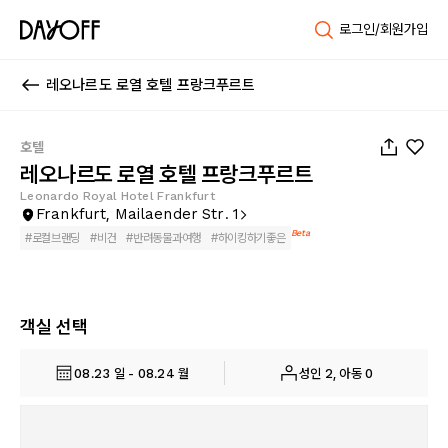
로그인/회원가입
레오나르도 로열 호텔 프랑크푸르트
1
/
64
호텔
레오나르도 로열 호텔 프랑크푸르트
Leonardo Royal Hotel Frankfurt
Frankfurt, Mailaender Str. 1
Beta
#
로컬브랜딩
#
비건
#
반려동물과여행
#
하이킹하기좋은
객실 선택
08.23 일 - 08.24 월
성인 2, 아동 0