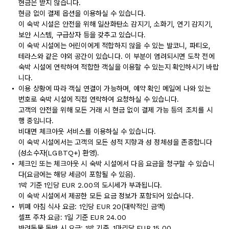
현금은 받지 않습니다.
현금 없이 결제 옵션을 이용하실 수 있습니다.
이 숙박 시설은 안전을 위해 일산화탄소 감지기, 소화기, 연기 감지기,
보안 시스템, 구급상자 등을 갖추고 있습니다.
이 숙박 시설에는 어린이에게 적합하지 않을 수 있는 발코니, 파티오,
테라스와 같은 야외 공간이 있습니다. 이 부분이 염려되시면 도착 전에
숙박 시설에 연락하여 적합한 객실을 이용할 수 있는지 확인하시기 바랍
니다.
이용 상황에 따라 객실 연결이 가능하며, 예약 확인 메일에 나와 있는
번호로 숙박 시설에 직접 연락하여 요청하실 수 있습니다.
고객의 안전을 위해 모든 거래 시 현금 없이 결제 가능 등의 조치를 시
행 중입니다.
비대면 체크아웃 서비스를 이용하실 수 있습니다.
이 숙박 시설에서는 고객의 모든 성적 지향과 성 정체성을 존중합니다
(성소수자(LGBTQ+) 환영).
체크인 또는 체크아웃 시 숙박 시설에서 다음 요금을 청구할 수 있습니
다(요금에는 해당 세금이 포함될 수 있음).
1박 기준 1인당 EUR 2.00의 도시세가 부과됩니다.
이 숙박 시설에서 제공한 모든 요금 정보가 포함되어 있습니다.
뷔페 아침 식사 요금: 1인당 EUR 20(대략적인 금액)
셀프 주차 요금: 1일 기준 EUR 24.00
반려동물 동반 시 요금: 1박 기준, 1마리당 EUR 15.00