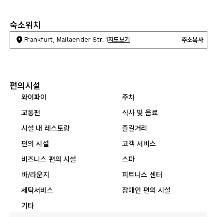
숙소위치
Frankfurt, Mailaender Str. 1
지도보기
주소복사
편의시설
와이파이
주차
교통편
식사 및 음료
시설 내 레스토랑
즐길거리
편의 시설
고객 서비스
비즈니스 편의 시설
스파
바/라운지
피트니스 센터
세탁서비스
장애인 편의 시설
기타