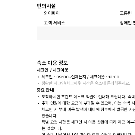
편의시설
와이파이
교통편
고객 서비스
장애인 
숙소 이용 정보
체크인 / 체크아웃
체크인 : 09:00~언제든지 / 체크아웃 : 13:00
정확한 체크인/체크아웃 시간은 숙소에 문의해주세요.
중요 안내
도착하시면 프런트 데스크 직원이 안내해 드립니다. 숙박
추가 인원에 대한 요금이 부과될 수 있으며, 이는 숙박 
체크인 시 부대 비용 발생에 대비해 정부에서 발급한 사
있습니다.
특별 요청 사항은 체크인 시 이용 상황에 따라 제공 여부
는 않습니다.
이 숙박 시설에서 사용 가능한 결제 수단은 현금입니다.