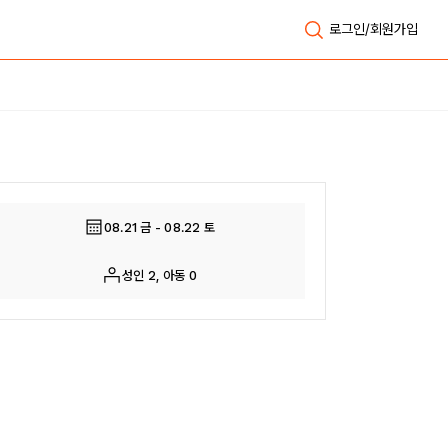
로그인/회원가입
전체보기
08.21 금 - 08.22 토
성인 2, 아동 0