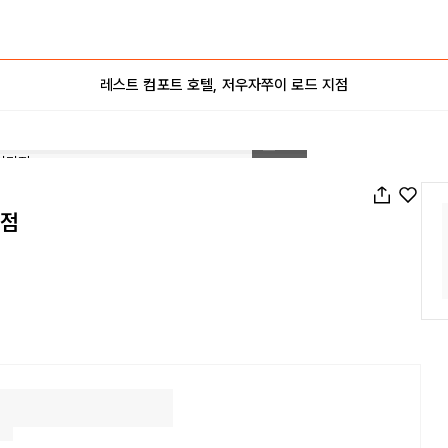
레스트 컴포트 호텔, 저우자쭈이 로드 지점
1
/
13
지점