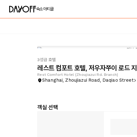
숙소
아티클
3성급 호텔
레스트 컴포트 호텔, 저우자쭈이 로드 
Rest Comfort Hotel (Zhoujiazui Rd. Branch)
Shanghai, Zhoujiazui Road, Daqiao Street
객실 선택